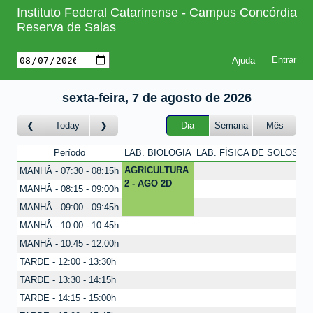
Instituto Federal Catarinense - Campus Concórdia
Reserva de Salas
Ajuda
sexta-feira, 7 de agosto de 2026
Today
Dia
Semana
Mês
Período
LAB. BIOLOGIA
LAB. FÍSICA DE SOLOS
L
AGRICULTURA
MANHÂ - 07:30 - 08:15h
2 - AGO 2D
MANHÂ - 08:15 - 09:00h
MANHÂ - 09:00 - 09:45h
MANHÂ - 10:00 - 10:45h
MANHÂ - 10:45 - 12:00h
TARDE - 12:00 - 13:30h
TARDE - 13:30 - 14:15h
TARDE - 14:15 - 15:00h