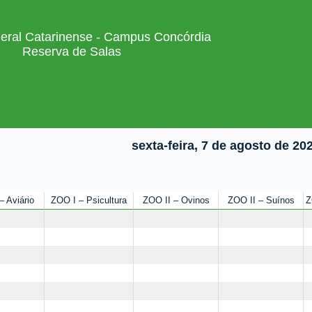
ederal Catarinense - Campus Concórdia
Reserva de Salas
sexta-feira, 7 de agosto de 20
– Aviário
ZOO I – Psicultura
ZOO II – Ovinos
ZOO II – Suínos
Z