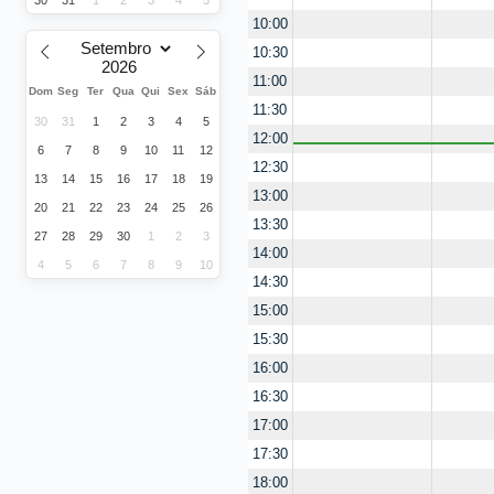
30
31
1
2
3
4
5
10:00
10:30
11:00
Dom
Seg
Ter
Qua
Qui
Sex
Sáb
11:30
30
31
1
2
3
4
5
12:00
6
7
8
9
10
11
12
12:30
13
14
15
16
17
18
19
13:00
20
21
22
23
24
25
26
13:30
27
28
29
30
1
2
3
14:00
4
5
6
7
8
9
10
14:30
15:00
15:30
16:00
16:30
17:00
17:30
18:00